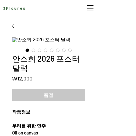
3Figures
안소희 2026 포스터
달력
가
₩12,000
격
품절
작품정보
우리를 위한 연주
Oil on canvas